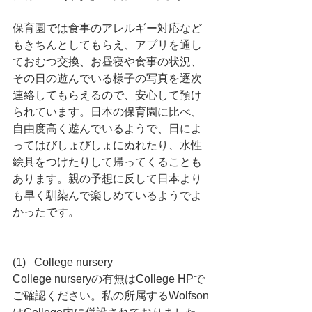
保育園では食事のアレルギー対応など
もきちんとしてもらえ、アプリを通し
ておむつ交換、お昼寝や食事の状況、
その日の遊んでいる様子の写真を逐次
連絡してもらえるので、安心して預け
られています。日本の保育園に比べ、
自由度高く遊んでいるようで、日によ
ってはびしょびしょにぬれたり、水性
絵具をつけたりして帰ってくることも
あります。親の予想に反して日本より
も早く馴染んで楽しめているようでよ
かったです。
(1)   College nursery
College nurseryの有無はCollege HPで
ご確認ください。私の所属するWolfson