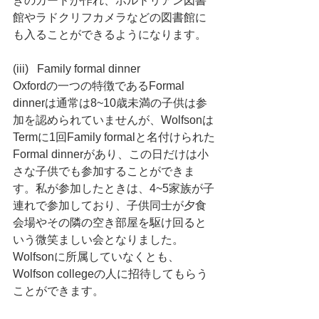
きのカードが作れ、ボルドリアン図書
館やラドクリフカメラなどの図書館に
も入ることができるようになります。
(iii)   Family formal dinner
Oxfordの一つの特徴であるFormal 
dinnerは通常は8~10歳未満の子供は参
加を認められていませんが、Wolfsonは
Termに1回Family formalと名付けられた
Formal dinnerがあり、この日だけは小
さな子供でも参加することができま
す。私が参加したときは、4~5家族が子
連れで参加しており、子供同士が夕食
会場やその隣の空き部屋を駆け回ると
いう微笑ましい会となりました。
Wolfsonに所属していなくとも、
Wolfson collegeの人に招待してもらう
ことができます。