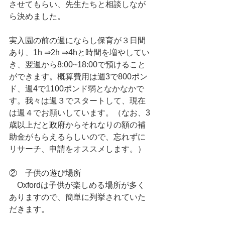
させてもらい、先生たちと相談しなが
ら決めました。
実入園の前の週にならし保育が３日間
あり、1h ⇒2h ⇒4hと時間を増やしてい
き、翌週から8:00~18:00で預けること
ができます。概算費用は週3で800ポン
ド、週4で1100ポンド弱となかなかで
す。我々は週３でスタートして、現在
は週４でお願いしています。（なお、3
歳以上だと政府からそれなりの額の補
助金がもらえるらしいので、忘れずに
リサーチ、申請をオススメします。）
②    子供の遊び場所
　Oxfordは子供が楽しめる場所が多く
ありますので、簡単に列挙されていた
だきます。