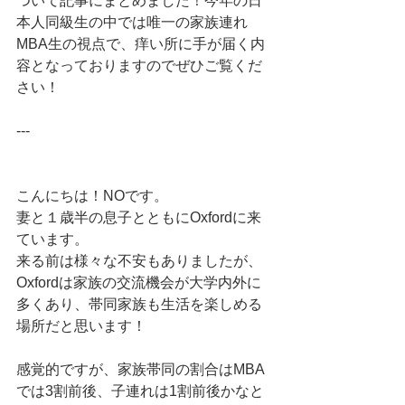
ついて記事にまとめました！今年の日
本人同級生の中では唯一の家族連れ
MBA生の視点で、痒い所に手が届く内
容となっておりますのでぜひご覧くだ
さい！
---
こんにちは！NOです。
妻と１歳半の息子とともにOxfordに来
ています。
来る前は様々な不安もありましたが、
Oxfordは家族の交流機会が大学内外に
多くあり、帯同家族も生活を楽しめる
場所だと思います！
感覚的ですが、家族帯同の割合はMBA
では3割前後、子連れは1割前後かなと