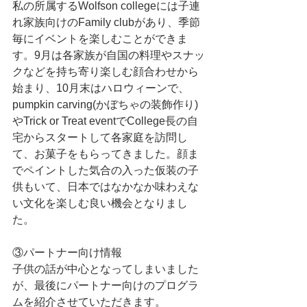
私の所属するWolfson collegeには子連
れ家族向けのFamily clubがあり、季節
毎にイベントを楽しむことができま
す。9月は各家族が自国の料理やスナッ
クなどを持ち寄り楽しむ顔合わせから
始まり、10月末はハロウィーンで、
pumpkin carving(かぼちゃの装飾作り)
やTrick or Treat eventでCollege長の自
宅からスタートして各家庭を訪問し
て、お菓子をもらってきました。顔ま
でペイントした気合の入った仮装の子
供もいて、日本ではなかなか味わえな
い文化を楽しむ良い機会となりまし
た。
③パートナー向け情報
子供の話が中心となってしまいました
が、最後にパートナー向けのプログラ
ムを紹介させていただきます。