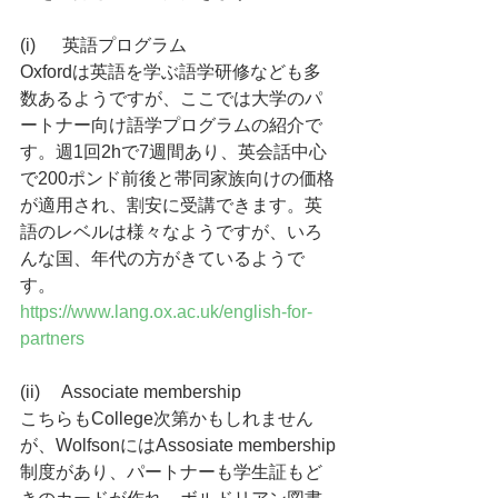
(i)      英語プログラム
Oxfordは英語を学ぶ語学研修なども多
数あるようですが、ここでは大学のパ
ートナー向け語学プログラムの紹介で
す。週1回2hで7週間あり、英会話中心
で200ポンド前後と帯同家族向けの価格
が適用され、割安に受講できます。英
語のレベルは様々なようですが、いろ
んな国、年代の方がきているようで
す。
https://www.lang.ox.ac.uk/english-for-
partners
(ii)     Associate membership
こちらもCollege次第かもしれません
が、WolfsonにはAssosiate membership
制度があり、パートナーも学生証もど